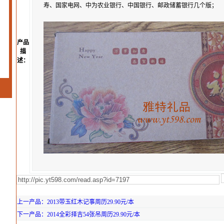
寿、国家电网、中为农业银行、中国银行、邮政储蓄银行几个版；
产品
描
述：
上一产品：2013带玉红木记事周历29.90元/本
下一产品：2014全彩择吉54张吊周历29.90元/本