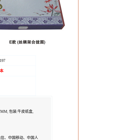
197
/本
7MM;
包装:牛皮纸盒,
电信、中国移动、中国人