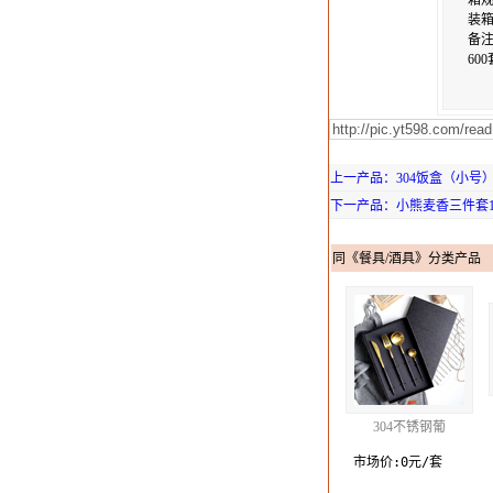
箱规：
装箱
备
60
上一产品：304饭盒（小号）3
下一产品：小熊麦香三件套12
同《餐具/酒具》分类产品
304不锈钢葡
市场价:0元/套