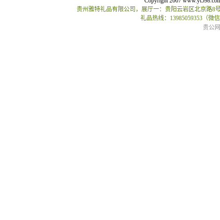
Copyright 2007 www.yt598.co
贵州雅特礼品有限公司，展厅一：贵阳云岩区北京路8号贵
礼品热线：13985059353（
贵公网安