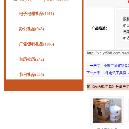
电子电器礼品(1011)
胶
6"
产品描述：
办公礼品(943)
电
8
广告促销礼品(1065)
台历挂历(242)
上一产品：小熊三抽置物盒75
下一产品：9件电讯工具袋125
节日礼品(220)
同《收纳箱/工具》分类产