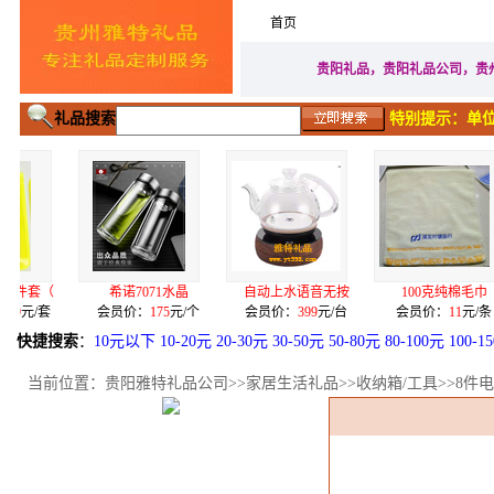
首页
家居生活礼品
广告促
贵阳礼品，贵阳礼品公司，贵
礼品搜索
特别提示：单位
希诺7071水晶
自动上水语音无按
100克纯棉毛巾
双
会员价：
175
元/个
会员价：
399
元/台
会员价：
11
元/条
会
快捷搜索
：
10元以下
10-20元
20-30元
30-50元
50-80元
80-100元
100-1
当前位置：
贵阳雅特礼品公司
>>
家居生活礼品
>>
收纳箱/工具
>>8件