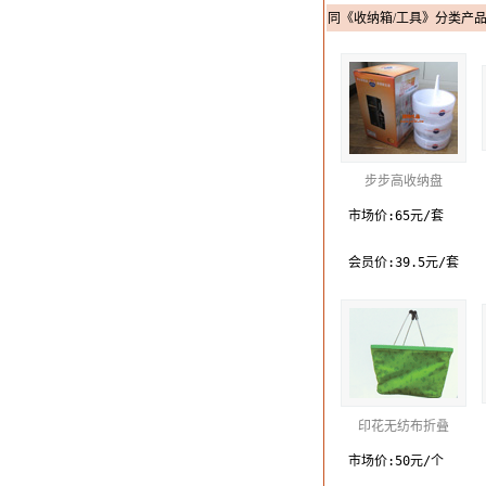
同《收纳箱/工具》分类产
步步高收纳盘
市场价:65元/套
会员价:39.5元/套
印花无纺布折叠
市场价:50元/个