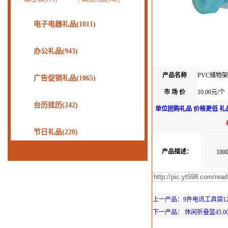
电子电器礼品(1011)
办公礼品(943)
产品名称
PVC储物架
广告促销礼品(1065)
市 场 价
10.00元/个
台历挂历(242)
单位团购礼品 价格更低 礼
节日礼品(220)
产品描述：
10
上一产品：9件电讯工具袋125
下一产品： 休闲折叠篮45.0